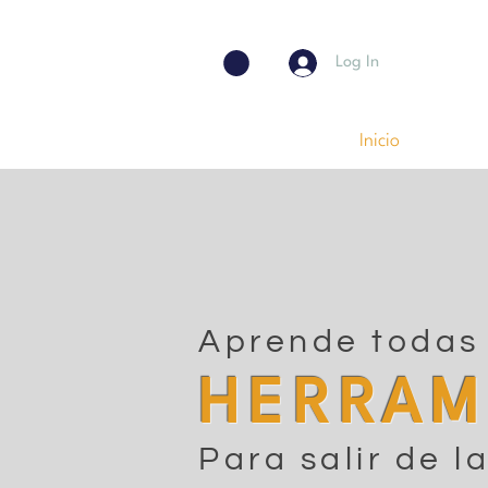
Log In
Inicio
Aprende todas 
HERRAM
Para salir de l