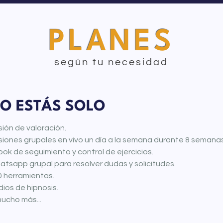
PLANES
según tu necesidad
O ESTÁS SOLO
ión de valoración.
iones grupales en vivo un día a la semana durante 8 semanas
ok de seguimiento y control de ejercicios.
tsapp grupal para resolver dudas y solicitudes.
0 herramientas.
ios de hipnosis.
ucho más...