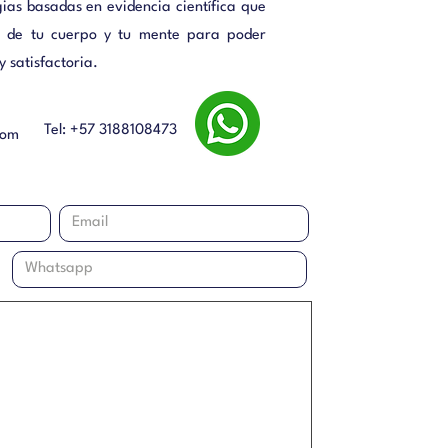
ias basadas en evidencia científica que
ol de tu cuerpo y tu mente para poder
 satisfactoria.
Tel: +57 3188108473
com