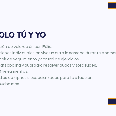
OLO TÚ Y YO
ión de valoración con Félix.
iones individuales en vivo un día a la semana durante 8 sema
ok de seguimiento y control de ejercicios.
tsapp individual para resolver dudas y solicitudes.
0 herramientas.
ios de hipnosis especializados para tu situación.
ucho más...