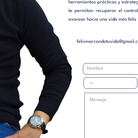
herramientas prácticas y estrateg
te permitan recuperar el contr
avanzar hacia una vida más feliz y
felixmarcandotuvida@gmail.