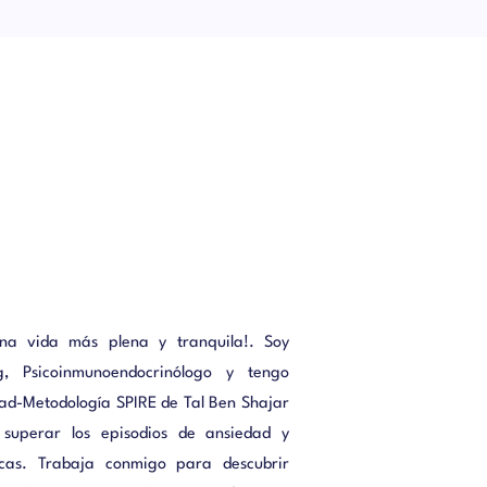
na vida más plena y tranquila!. Soy
g, Psicoinmunoendocrinólogo y tengo
cidad-Metodología SPIRE de Tal Ben Shajar
superar los episodios de ansiedad y
scas. Trabaja conmigo para descubrir