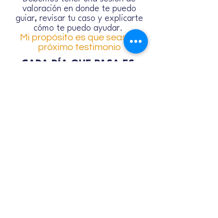
valoración en donde te puedo
guiar, revisar tu caso y explicarte
cómo te puedo ayudar.
Mi propósito es que seas mi
próximo testimonio
CADA DÍA QUE PASA ES
IMPORTANTE