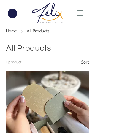
Home
All Products
All Products
1 product
Sort